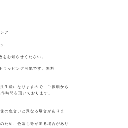
ブ
ー
ク
ンシア
ー
ック
色をお知らせください。
トラッピング可能です。無料
受注生産になりますので、ご依頼から
製作時間を頂いております。
画像の色合いと異なる場合がありま
革のため、色落ち等が出る場合があり