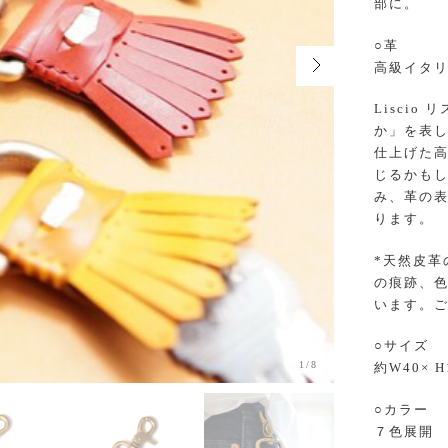
部に。
○革
高級イタ
Lisci
か」を表
仕上げた
じるかも
み、革の
ります。
*天然皮革
の痕跡、
います。
○サイズ
1/8
約W40× 
○カラー
７色展開