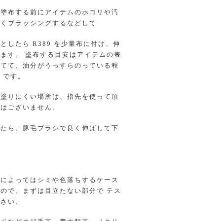
を塗布する前にアイテムのホコリや汚
くブラッシングするなどして
としたら R389 を少量布に付け、伸
きます。 塗布する目安はアイテムの表
てて、油分がうっすらのっている程
 です。
゙塗りにくい場所は、指先を使って頂
はございません。
たら、豚毛ブラシで良く伸ばして下
類によってはシミや色落ちするケース
ので、まずは目立たない部分で テス
゙さい。