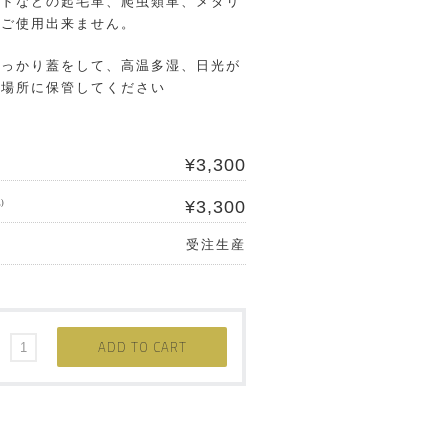
ドなどの起毛革、爬虫類革、メタリ
ご使用出来ません。
っかり蓋をして、高温多湿、日光が
場所に保管してください
¥3,300
¥3,300
)
受注生産