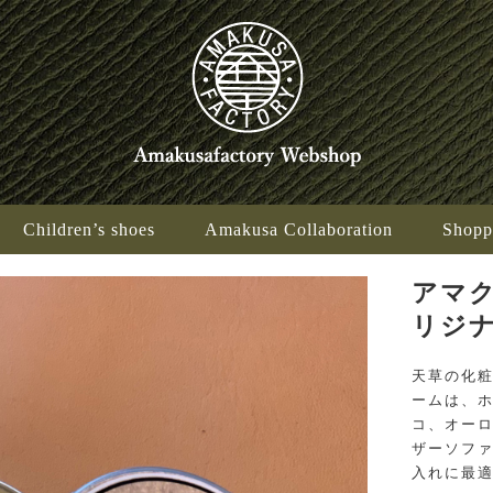
Children’s shoes
Amakusa Collaboration
Shopp
アマ
リジナ
天草の化
ームは、
コ、オー
ザーソフ
入れに最